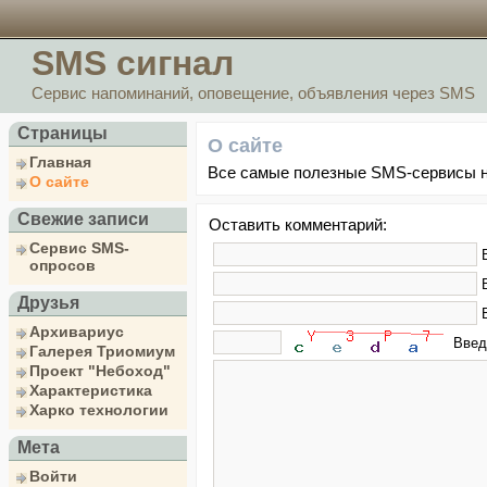
SMS сигнал
Сервис напоминаний, оповещение, объявления через SMS
Страницы
О сайте
Главная
Все самые полезные SMS-сервисы н
О сайте
Свежие записи
Оставить комментарий:
Сервис SMS-
опросов
Друзья
Архивариус
Вве
Галерея Триомиум
Проект "Небоход"
Характеристика
Харко технологии
Мета
Войти